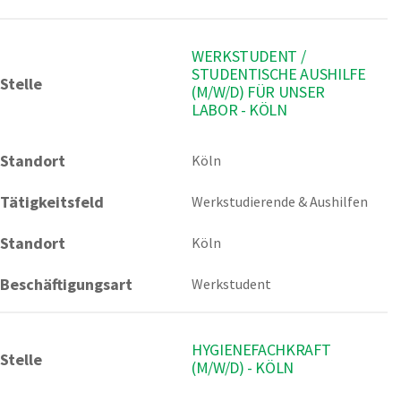
WERKSTUDENT /
STUDENTISCHE AUSHILFE
Stelle
(M/W/D) FÜR UNSER
LABOR - KÖLN
Standort
Köln 
Tätigkeitsfeld
Werkstudierende & Aushilfen
Standort
Köln
Beschäftigungsart
Werkstudent
HYGIENEFACHKRAFT
Stelle
(M/W/D) - KÖLN