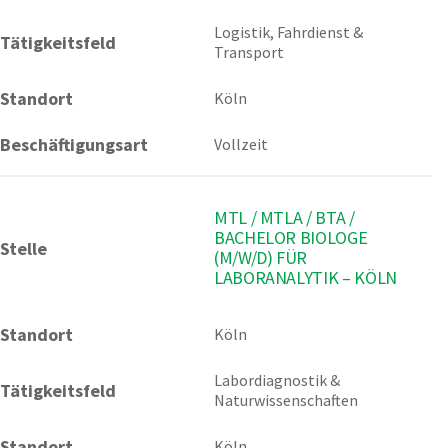
Logistik, Fahrdienst & 
Tätigkeitsfeld
Transport
Standort
Köln
Beschäftigungsart
Vollzeit
MTL / MTLA / BTA /
BACHELOR BIOLOGE
Stelle
(M/W/D) FÜR
LABORANALYTIK – KÖLN
Standort
Köln 
Labordiagnostik & 
Tätigkeitsfeld
Naturwissenschaften
Standort
Köln