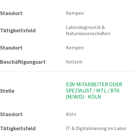
Standort
Kempen 
Labordiagnostik & 
Tätigkeitsfeld
Naturwissenschaften
Standort
Kempen
Beschäftigungsart
Vollzeit
EDV MITARBEITER ODER
SPEZIALIST / MTL / BTA
Stelle
(M/W/D) - KÖLN
Standort
Köln 
Tätigkeitsfeld
IT & Digitalisierung im Labor