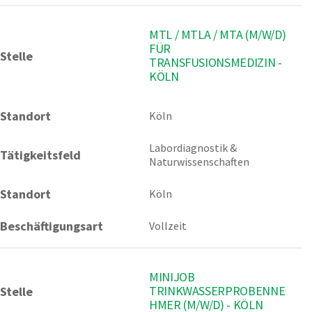
MTL / MTLA / MTA (M/W/D)
FÜR
Stelle
TRANSFUSIONSMEDIZIN -
KÖLN
Standort
Köln 
Labordiagnostik & 
Tätigkeitsfeld
Naturwissenschaften
Standort
Köln
Beschäftigungsart
Vollzeit
MINIJOB
TRINKWASSERPROBENNE
Stelle
HMER (M/W/D) - KÖLN