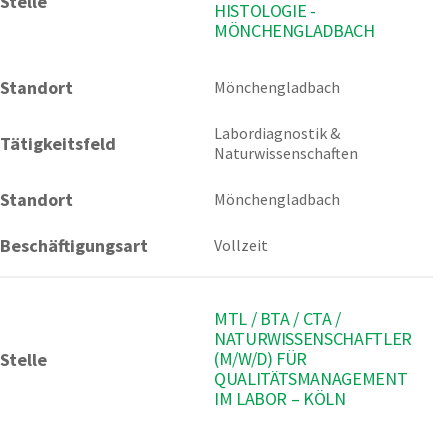
Stelle
HISTOLOGIE -
MÖNCHENGLADBACH
Standort
Mönchengladbach 
Labordiagnostik & 
Tätigkeitsfeld
Naturwissenschaften
Standort
Mönchengladbach
Beschäftigungsart
Vollzeit
MTL / BTA / CTA /
NATURWISSENSCHAFTLER
(M/W/D) FÜR
Stelle
QUALITÄTSMANAGEMENT
IM LABOR – KÖLN