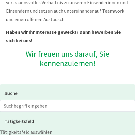
vertrauensvolles Verhältnis zu unseren Einsenderinnen und
Einsendern und setzen auch untereinander auf Teamwork
und einen offenen Austausch.
Haben wir Ihr Interesse geweckt? Dann bewerben Sie
sich bei uns!
Wir freuen uns darauf, Sie
kennenzulernen!
Suche
Jobs suchen
Tätigkeitsfeld
Tätigkeitsfeld auswählen