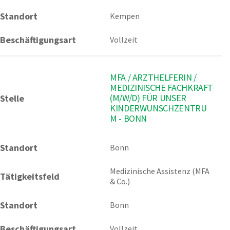
Standort
Kempen
Beschäftigungsart
Vollzeit
MFA / ARZTHELFERIN /
MEDIZINISCHE FACHKRAFT
(M/W/D) FÜR UNSER
Stelle
KINDERWUNSCHZENTRU
M - BONN
Standort
Bonn 
Medizinische Assistenz (MFA 
Tätigkeitsfeld
& Co.)
Standort
Bonn
Beschäftigungsart
Vollzeit