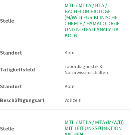
MTL / MTLA / BTA /
BACHELOR BIOLOGE
(M/W/D) FÜR KLINISCHE
Stelle
CHEMIE / HÄMATOLOGIE
UND NOTFALLANALYTIK -
KÖLN
Standort
Köln 
Labordiagnostik & 
Tätigkeitsfeld
Naturwissenschaften
Standort
Köln
Beschäftigungsart
Vollzeit
MTL / MTLA / MTA (M/W/D)
MIT LEITUNGSFUNKTION -
Stelle
AACHEN