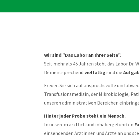
Wir sind "Das Labor an Ihrer Seite".
Seit mehr als 45 Jahren steht das Labor Dr. 
Dementsprechend
vielfältig
sind die
Aufgab
Freuen Sie sich auf anspruchsvolle und abwe
Transfusionsmedizin, der Mikrobiologie, Pa
unseren administrativen Bereichen einbringe
Hinter jeder Probe steht ein Mensch.
In unserem ärztlich und inhabergeführten
F
einsendenden Ärztinnen und Ärzte an uns stel