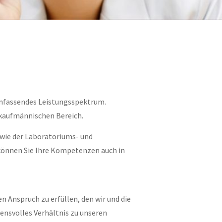
 umfassendes Leistungsspektrum.
 kaufmännischen Bereich.
 wie der Laboratoriums- und
 können Sie Ihre Kompetenzen auch in
n Anspruch zu erfüllen, den wir und die
uensvolles Verhältnis zu unseren