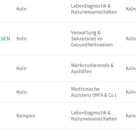
Labordiagnostik & 
Köln 
Köln
Naturwissenschaften
Verwaltung & 
ESEN
Köln 
Sekretariat im 
Köln
Gesundheitswesen
Werkstudierende & 
Köln 
Köln
Aushilfen
Medizinische 
Köln 
Köln
Assistenz (MFA & Co.)
Labordiagnostik & 
Kempen 
Kem
Naturwissenschaften