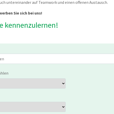
uch untereinander auf Teamwork und einen offenen Austausch.
erben Sie sich bei uns!
ie kennenzulernen!
ählen