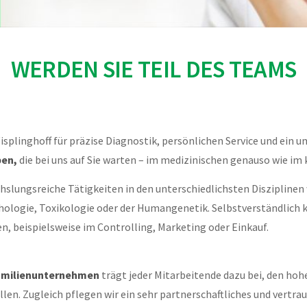
WERDEN SIE TEIL DES TEAMS
Wisplinghoff für präzise Diagnostik, persönlichen Service und ein
en,
die bei uns auf Sie warten – im medizinischen genauso wie im
chslungsreiche Tätigkeiten in den unterschiedlichsten Disziplinen
thologie, Toxikologie oder der Humangenetik. Selbstverständlich
n, beispielsweise im Controlling, Marketing oder Einkauf.
amilienunternehmen
trägt jeder Mitarbeitende dazu bei, den hohe
len. Zugleich pflegen wir ein sehr partnerschaftliches und vertra