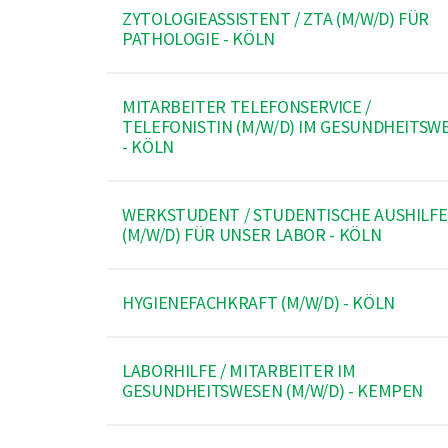
ZYTOLOGIEASSISTENT / ZTA (M/W/D) FÜR
PATHOLOGIE - KÖLN
MITARBEITER TELEFONSERVICE /
TELEFONISTIN (M/W/D) IM GESUNDHEITSW
- KÖLN
WERKSTUDENT / STUDENTISCHE AUSHILFE
(M/W/D) FÜR UNSER LABOR - KÖLN
HYGIENEFACHKRAFT (M/W/D) - KÖLN
LABORHILFE / MITARBEITER IM
GESUNDHEITSWESEN (M/W/D) - KEMPEN