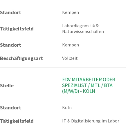
Standort
Kempen 
Labordiagnostik & 
Tätigkeitsfeld
Naturwissenschaften
Standort
Kempen
Beschäftigungsart
Vollzeit
EDV MITARBEITER ODER
SPEZIALIST / MTL / BTA
Stelle
(M/W/D) - KÖLN
Standort
Köln 
Tätigkeitsfeld
IT & Digitalisierung im Labor