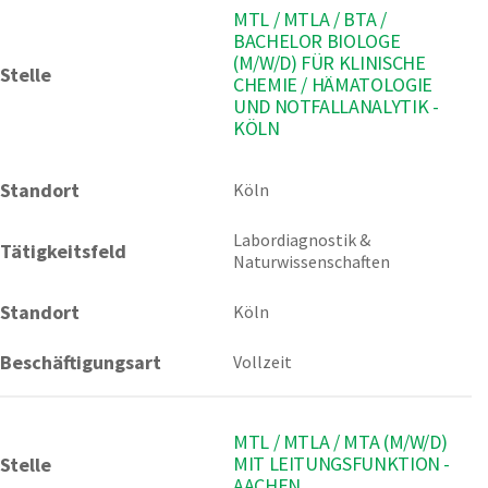
MTL / MTLA / BTA /
BACHELOR BIOLOGE
(M/W/D) FÜR KLINISCHE
Stelle
CHEMIE / HÄMATOLOGIE
UND NOTFALLANALYTIK -
KÖLN
Standort
Köln 
Labordiagnostik & 
Tätigkeitsfeld
Naturwissenschaften
Standort
Köln
Beschäftigungsart
Vollzeit
MTL / MTLA / MTA (M/W/D)
MIT LEITUNGSFUNKTION -
Stelle
AACHEN