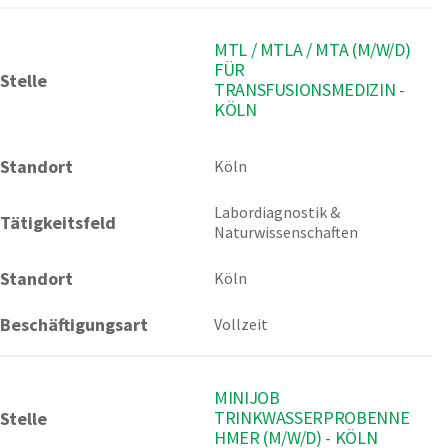
MTL / MTLA / MTA (M/W/D)
FÜR
Stelle
TRANSFUSIONSMEDIZIN -
KÖLN
Standort
Köln 
Labordiagnostik & 
Tätigkeitsfeld
Naturwissenschaften
Standort
Köln
Beschäftigungsart
Vollzeit
MINIJOB
TRINKWASSERPROBENNE
Stelle
HMER (M/W/D) - KÖLN