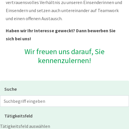
vertrauensvolles Verhältnis zu unseren Einsenderinnen und
Einsendern und setzen auch untereinander auf Teamwork
und einen offenen Austausch.
Haben wir Ihr Interesse geweckt? Dann bewerben Sie
sich bei uns!
Wir freuen uns darauf, Sie
kennenzulernen!
Suche
Jobs suchen
Tätigkeitsfeld
Tätigkeitsfeld auswählen