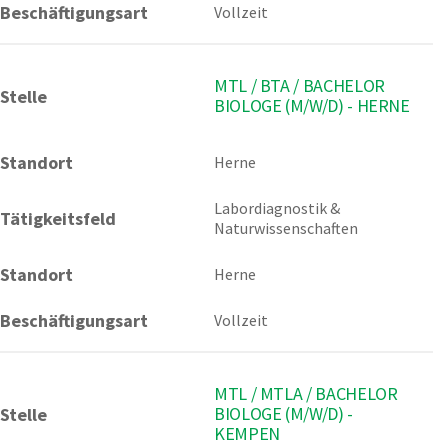
Beschäftigungsart
Vollzeit
MTL / BTA / BACHELOR
Stelle
BIOLOGE (M/W/D) - HERNE
Standort
Herne 
Labordiagnostik & 
Tätigkeitsfeld
Naturwissenschaften
Standort
Herne
Beschäftigungsart
Vollzeit
MTL / MTLA / BACHELOR
BIOLOGE (M/W/D) -
Stelle
KEMPEN