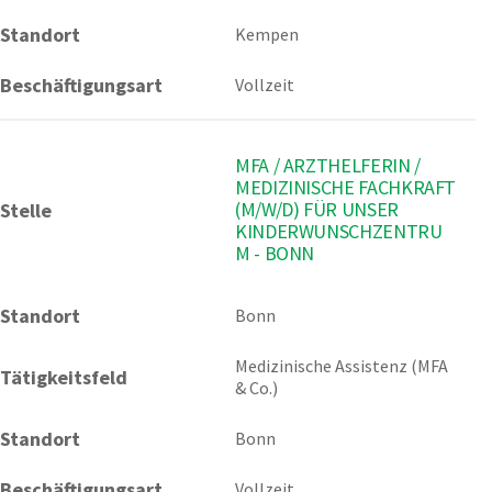
Standort
Kempen
Beschäftigungsart
Vollzeit
MFA / ARZTHELFERIN /
MEDIZINISCHE FACHKRAFT
(M/W/D) FÜR UNSER
Stelle
KINDERWUNSCHZENTRU
M - BONN
Standort
Bonn 
Medizinische Assistenz (MFA 
Tätigkeitsfeld
& Co.)
Standort
Bonn
Beschäftigungsart
Vollzeit