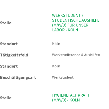
WERKSTUDENT /
STUDENTISCHE AUSHILFE
Stelle
(M/W/D) FÜR UNSER
LABOR - KÖLN
Standort
Köln 
Tätigkeitsfeld
Werkstudierende & Aushilfen
Standort
Köln
Beschäftigungsart
Werkstudent
HYGIENEFACHKRAFT
Stelle
(M/W/D) - KÖLN