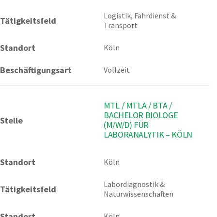
Logistik, Fahrdienst & 
Tätigkeitsfeld
Transport
Standort
Köln
Beschäftigungsart
Vollzeit
MTL / MTLA / BTA /
BACHELOR BIOLOGE
Stelle
(M/W/D) FÜR
LABORANALYTIK – KÖLN
Standort
Köln 
Labordiagnostik & 
Tätigkeitsfeld
Naturwissenschaften
Standort
Köln