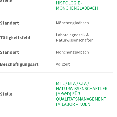
Stelle
HISTOLOGIE -
MÖNCHENGLADBACH
Standort
Mönchengladbach 
Labordiagnostik & 
Tätigkeitsfeld
Naturwissenschaften
Standort
Mönchengladbach
Beschäftigungsart
Vollzeit
MTL / BTA / CTA /
NATURWISSENSCHAFTLER
(M/W/D) FÜR
Stelle
QUALITÄTSMANAGEMENT
IM LABOR – KÖLN