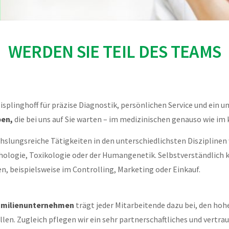
WERDEN SIE TEIL DES TEAMS
Wisplinghoff für präzise Diagnostik, persönlichen Service und ein
en,
die bei uns auf Sie warten – im medizinischen genauso wie im
chslungsreiche Tätigkeiten in den unterschiedlichsten Disziplinen
thologie, Toxikologie oder der Humangenetik. Selbstverständlich
n, beispielsweise im Controlling, Marketing oder Einkauf.
amilienunternehmen
trägt jeder Mitarbeitende dazu bei, den hohe
len. Zugleich pflegen wir ein sehr partnerschaftliches und vertra