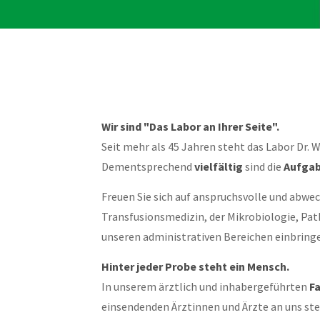
Wir sind "Das Labor an Ihrer Seite".
Seit mehr als 45 Jahren steht das Labor Dr. 
Dementsprechend
vielfältig
sind die
Aufgab
Freuen Sie sich auf anspruchsvolle und abwe
Transfusionsmedizin, der Mikrobiologie, Pa
unseren administrativen Bereichen einbringe
Hinter jeder Probe steht ein Mensch.
In unserem ärztlich und inhabergeführten
F
einsendenden Ärztinnen und Ärzte an uns stel