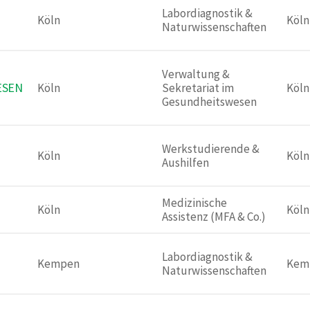
Labordiagnostik & 
Köln 
Köln
Naturwissenschaften
Verwaltung & 
ESEN
Köln 
Sekretariat im 
Köln
Gesundheitswesen
Werkstudierende & 
Köln 
Köln
Aushilfen
Medizinische 
Köln 
Köln
Assistenz (MFA & Co.)
Labordiagnostik & 
Kempen 
Kem
Naturwissenschaften