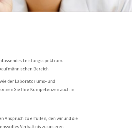
 umfassendes Leistungsspektrum.
 kaufmännischen Bereich.
 wie der Laboratoriums- und
 können Sie Ihre Kompetenzen auch in
n Anspruch zu erfüllen, den wir und die
uensvolles Verhältnis zu unseren