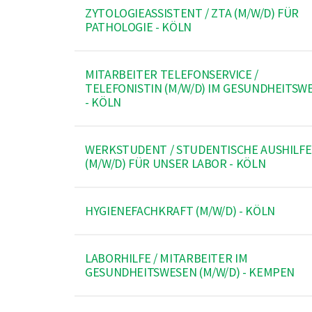
ZYTOLOGIEASSISTENT / ZTA (M/W/D) FÜR
PATHOLOGIE - KÖLN
MITARBEITER TELEFONSERVICE /
TELEFONISTIN (M/W/D) IM GESUNDHEITSW
- KÖLN
WERKSTUDENT / STUDENTISCHE AUSHILFE
(M/W/D) FÜR UNSER LABOR - KÖLN
HYGIENEFACHKRAFT (M/W/D) - KÖLN
LABORHILFE / MITARBEITER IM
GESUNDHEITSWESEN (M/W/D) - KEMPEN