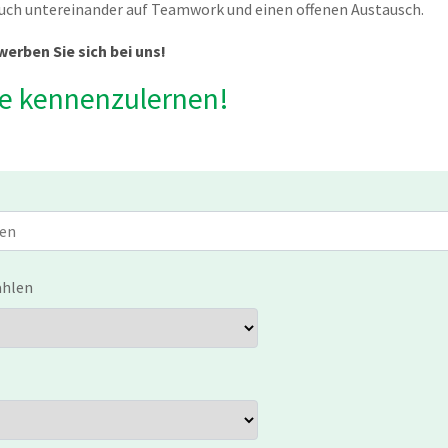
uch untereinander auf Teamwork und einen offenen Austausch.
erben Sie sich bei uns!
ie kennenzulernen!
ählen