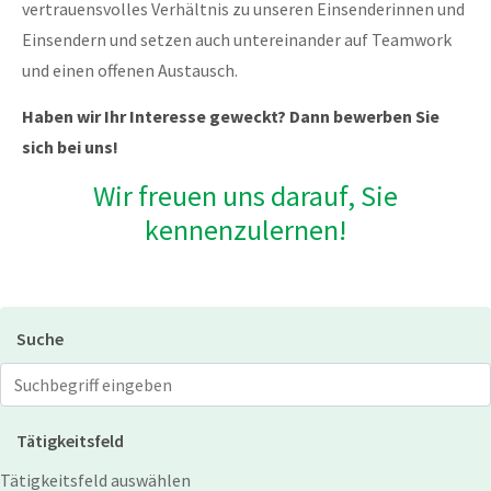
vertrauensvolles Verhältnis zu unseren Einsenderinnen und
Einsendern und setzen auch untereinander auf Teamwork
und einen offenen Austausch.
Haben wir Ihr Interesse geweckt? Dann bewerben Sie
sich bei uns!
Wir freuen uns darauf, Sie
kennenzulernen!
Suche
Jobs suchen
Tätigkeitsfeld
Tätigkeitsfeld auswählen