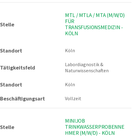
MTL / MTLA / MTA (M/W/D)
FÜR
Stelle
TRANSFUSIONSMEDIZIN -
KÖLN
Standort
Köln 
Labordiagnostik & 
Tätigkeitsfeld
Naturwissenschaften
Standort
Köln
Beschäftigungsart
Vollzeit
MINIJOB
TRINKWASSERPROBENNE
Stelle
HMER (M/W/D) - KÖLN