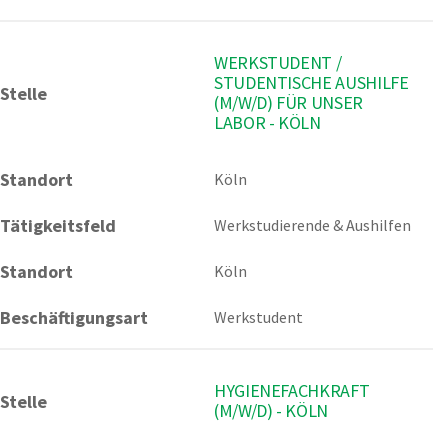
WERKSTUDENT /
STUDENTISCHE AUSHILFE
Stelle
(M/W/D) FÜR UNSER
LABOR - KÖLN
Standort
Köln 
Tätigkeitsfeld
Werkstudierende & Aushilfen
Standort
Köln
Beschäftigungsart
Werkstudent
HYGIENEFACHKRAFT
Stelle
(M/W/D) - KÖLN