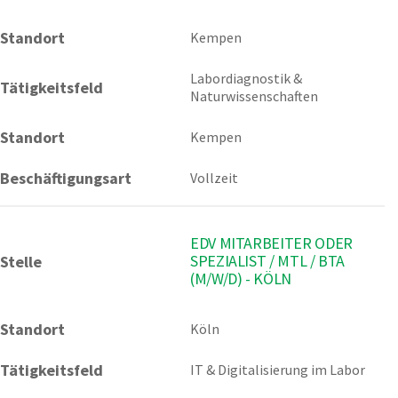
Standort
Kempen 
Labordiagnostik & 
Tätigkeitsfeld
Naturwissenschaften
Standort
Kempen
Beschäftigungsart
Vollzeit
EDV MITARBEITER ODER
SPEZIALIST / MTL / BTA
Stelle
(M/W/D) - KÖLN
Standort
Köln 
Tätigkeitsfeld
IT & Digitalisierung im Labor