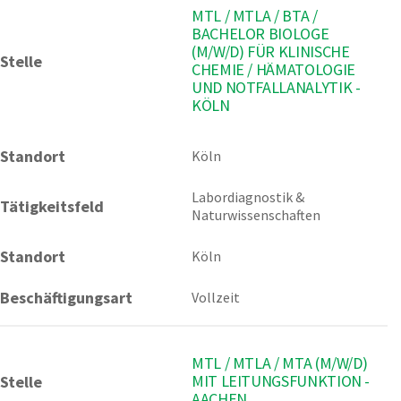
MTL / MTLA / BTA /
BACHELOR BIOLOGE
(M/W/D) FÜR KLINISCHE
Stelle
CHEMIE / HÄMATOLOGIE
UND NOTFALLANALYTIK -
KÖLN
Standort
Köln 
Labordiagnostik & 
Tätigkeitsfeld
Naturwissenschaften
Standort
Köln
Beschäftigungsart
Vollzeit
MTL / MTLA / MTA (M/W/D)
MIT LEITUNGSFUNKTION -
Stelle
AACHEN