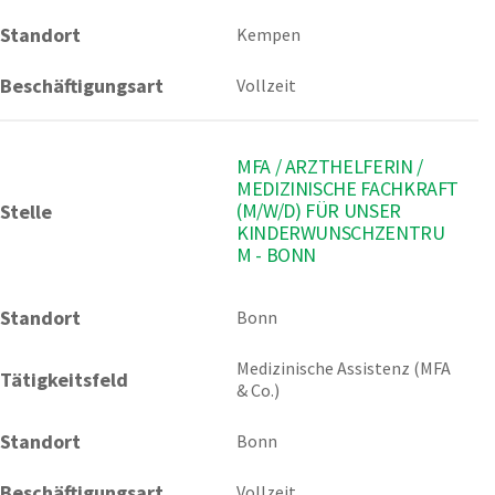
Standort
Kempen
Beschäftigungsart
Vollzeit
MFA / ARZTHELFERIN /
MEDIZINISCHE FACHKRAFT
(M/W/D) FÜR UNSER
Stelle
KINDERWUNSCHZENTRU
M - BONN
Standort
Bonn 
Medizinische Assistenz (MFA 
Tätigkeitsfeld
& Co.)
Standort
Bonn
Beschäftigungsart
Vollzeit