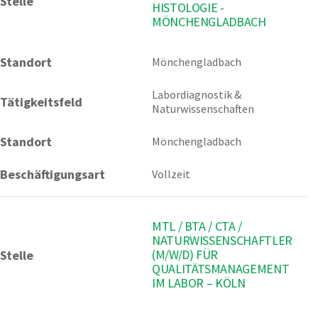
Stelle
HISTOLOGIE -
MÖNCHENGLADBACH
Standort
Mönchengladbach 
Labordiagnostik & 
Tätigkeitsfeld
Naturwissenschaften
Standort
Mönchengladbach
Beschäftigungsart
Vollzeit
MTL / BTA / CTA /
NATURWISSENSCHAFTLER
(M/W/D) FÜR
Stelle
QUALITÄTSMANAGEMENT
IM LABOR – KÖLN