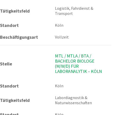
Logistik, Fahrdienst & 
Tätigkeitsfeld
Transport
Standort
Köln
Beschäftigungsart
Vollzeit
MTL / MTLA / BTA /
BACHELOR BIOLOGE
Stelle
(M/W/D) FÜR
LABORANALYTIK – KÖLN
Standort
Köln 
Labordiagnostik & 
Tätigkeitsfeld
Naturwissenschaften
Standort
Köln