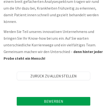
einem breit gefächerten Analysespektrum tragen wir rund
um die Uhr dazu bei, Krankheiten frühzeitig zu erkennen,
damit Patient:innen schnell und gezielt behandelt werden
können.
Werden Sie Teil unseres innovativen Unternehmens und
bringen Sie Ihr Know-how bei uns ein. Auf Sie warten
unterschiedliche Karrierewege und ein vielfältiges Team.
Gemeinsam machen wir den Unterschied –
denn hinter jeder
Probe steht ein Mensch!
ZURÜCK ZU ALLEN STELLEN
BEWERBEN