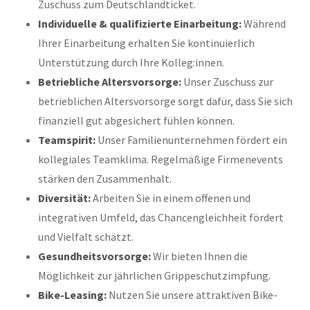
Zuschuss zum Deutschlandticket.
Individuelle & qualifizierte Einarbeitung:
Während
Ihrer Einarbeitung erhalten Sie kontinuierlich
Unterstützung durch Ihre Kolleg:innen.
Betriebliche Altersvorsorge:
Unser Zuschuss zur
betrieblichen Altersvorsorge sorgt dafür, dass Sie sich
finanziell gut abgesichert fühlen können.
Teamspirit:
Unser Familienunternehmen fördert ein
kollegiales Teamklima. Regelmäßige Firmenevents
stärken den Zusammenhalt.
Diversität:
Arbeiten Sie in einem offenen und
integrativen Umfeld, das Chancengleichheit fördert
und Vielfalt schätzt.
Gesundheitsvorsorge:
Wir bieten Ihnen die
Möglichkeit zur jährlichen Grippeschutzimpfung.
Bike-Leasing:
Nutzen Sie unsere attraktiven Bike-