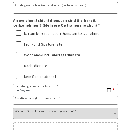
Anzahl gewünschter Wochenstunden (bei Teilzeitwunsch)
An welchen Schichtdiensten sind Sie bereit
teilzunehmen? (Mehrere Optionen möglich)
*
Ich bin bereit an allen Diensten teilzunehmen.
Früh- und Spätdienste
Wochend- und Feiertagsdienste
Nachtdienste
kein Schichtdienst
frühstmögliches Eintrittsdatum
*
Gehaltswunsch (brutto pro Monat)
*
Wie sind Sie auf uns aufmerksam geworden?
*