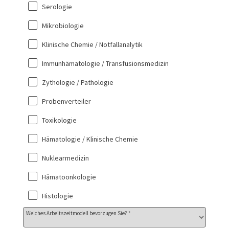
Serologie
Mikrobiologie
Klinische Chemie / Notfallanalytik
Immunhämatologie / Transfusionsmedizin
Zythologie / Pathologie
Probenverteiler
Toxikologie
Hämatologie / Klinische Chemie
Nuklearmedizin
Hämatoonkologie
Histologie
Welches Arbeitszeitmodell bevorzugen Sie?
*