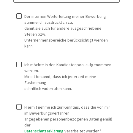
Datenschutz und Einverständniserklärungen
Der internen Weiterleitung meiner Bewerbung 
stimme ich ausdrücklich zu, 
damit sie auch für andere ausgeschriebene 
Stellen bzw. 
Unternehmensbereiche berücksichtigt werden 
kann.
Ich möchte in den Kandidatenpool aufgenommen 
werden. 
Mir ist bekannt, dass ich jederzeit meine 
Zustimmung 
schriftlich widerrufen kann.
Hiermit nehme ich zur Kenntnis, dass die von mir 
im Bewerbungsverfahren 
angegebenen personenbezogenen Daten gemäß 
der
Datenschutzerklärung
 verarbeitet werden.*